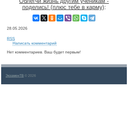
Облегчи жизнь другим ученикам -
поделись! (плюс тебе в карму)
:
28.05.2026
RSS
Написать комментарий
Нет комментариев. Ваш будет первым!
ЭкзаменТВ
© 2026