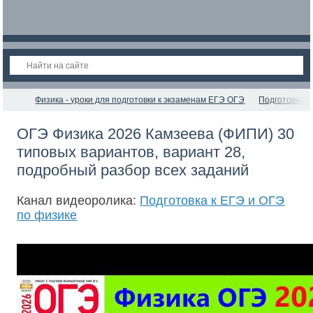
Физика - уроки для подготовки к экзаменам ЕГЭ ОГЭ
Подготовка к
ОГЭ Физика 2026 Камзеева (ФИПИ) 30
типовых вариантов, вариант 28,
подробный разбор всех заданий
Канал видеоролика:
Подготовка к ЕГЭ и ОГЭ
по физике