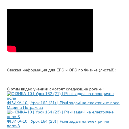
Свежая информация для ЕГЭ и ОГЭ по Физике (листай):
С этим видео ученики смотрят следующие ролики:
ФІЗИКА-10 | Урок 162 (21) | Різні задачі на електричне поле
Марина Петракова
ФІЗИКА-10 | Урок 164 (23) | Різні задачі на електричне
поле-3