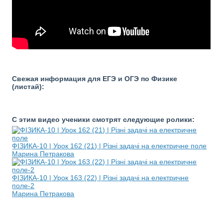
Свежая информация для ЕГЭ и ОГЭ по Физике
(листай):
С этим видео ученики смотрят следующие ролики:
ФІЗИКА-10 | Урок 162 (21) | Різні задачі на електричне поле
Марина Петракова
ФІЗИКА-10 | Урок 163 (22) | Різні задачі на електричне
поле-2
Марина Петракова