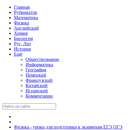
Главная
Рубрикатор
Математика
Физика
Английский
Химия
Биология
Рус, Лит
История
Ещё
Обществознание
Информатика
География
Немецкий
Французский
Китайский
Испанский
Комментарии
Физика - уроки для подготовки к экзаменам ЕГЭ ОГЭ