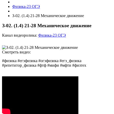
Физика-23 ОГЭ
З-02. (1.4) 21-28 Механическое движение
З-02. (1.4) 21-28 Механическое движение
Канал видеоролика:
Физика-23 ОГЭ
Смотреть видео:
#физика #егэфизика #огэфизика #егэ_физика
#репетитор_физика #фтф #мифи #мфти #физтех