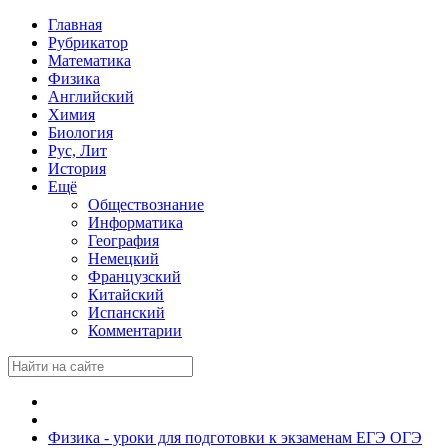
Главная
Рубрикатор
Математика
Физика
Английский
Химия
Биология
Рус, Лит
История
Ещё
Обществознание
Информатика
География
Немецкий
Французский
Китайский
Испанский
Комментарии
Физика - уроки для подготовки к экзаменам ЕГЭ ОГЭ