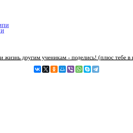
ПИ
и жизнь другим ученикам - поделись! (плюс тебе в 