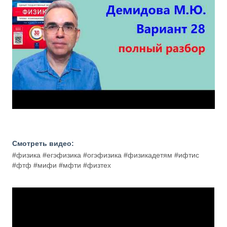
Смотреть видео:
#физика #егэфизика #огэфизика #физикадетям #ифтис
#фтф #мифи #мфти #физтех