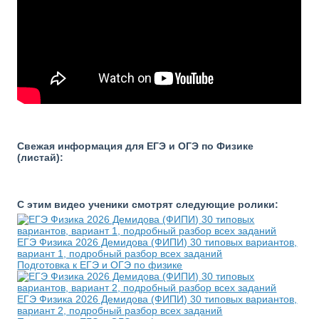
Свежая информация для ЕГЭ и ОГЭ по Физике
(листай):
С этим видео ученики смотрят следующие ролики:
ЕГЭ Физика 2026 Демидова (ФИПИ) 30 типовых вариантов,
вариант 1, подробный разбор всех заданий
Подготовка к ЕГЭ и ОГЭ по физике
ЕГЭ Физика 2026 Демидова (ФИПИ) 30 типовых вариантов,
вариант 2, подробный разбор всех заданий