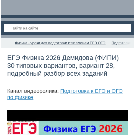
Физика - уроки для подготовки к экзаменам ЕГЭ ОГЭ
Подготовка к
ЕГЭ Физика 2026 Демидова (ФИПИ)
30 типовых вариантов, вариант 28,
подробный разбор всех заданий
Канал видеоролика:
Подготовка к ЕГЭ и ОГЭ
по физике