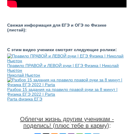
Свежая информация для ЕГЭ и ОГЭ по Физике
(листай):
С этим видео ученики смотрят следующие ролики:
Правило ПРАВОЙ и ЛЕВОЙ руки | ЕГЭ Физика | Николай
Ньютон
Николай Ньютон
Разбор 15 задания на правило правой руки за 8 минут |
Физика ЕГЭ 2022 | Parta
Parta физика ЕГЭ
Облегчи жизнь другим ученикам -
поделись! (плюс тебе в карму)
: