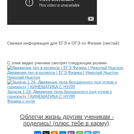
Свежая информация для ЕГЭ и ОГЭ по Физике (листай):
С этим видео ученики смотрят следующие ролики:
Движение тел в космосе | ЕГЭ Физика | Николай Ньютон
Николай Ньютон
Задача 1,24. Движение тела брошенного под углом к
горизонту │КИНЕМАТИКА С НУЛЯ
Физика с нуля
Облегчи жизнь другим ученикам -
поделись! (плюс тебе в карму)
: