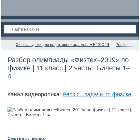
Физика - уроки для подготовки к экзаменам ЕГЭ ОГЭ
Penkin - зад
Разбор олимпиады «Физтех–2019» по
физике | 11 класс | 2 часть | Билеты 1–
4
Канал видеоролика:
Penkin - задачи по физике
Смотреть видео: