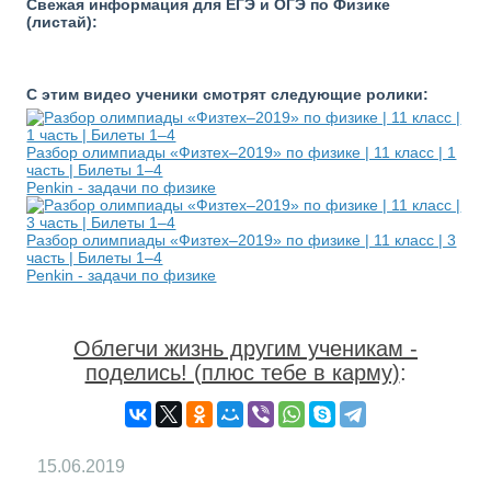
Свежая информация для ЕГЭ и ОГЭ по Физике
(листай):
С этим видео ученики смотрят следующие ролики:
Разбор олимпиады «Физтех–2019» по физике | 11 класс | 1
часть | Билеты 1–4
Penkin - задачи по физике
Разбор олимпиады «Физтех–2019» по физике | 11 класс | 3
часть | Билеты 1–4
Penkin - задачи по физике
Облегчи жизнь другим ученикам -
поделись! (плюс тебе в карму)
:
15.06.2019