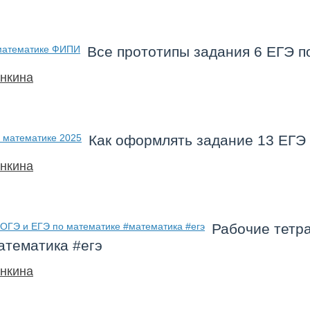
Все прототипы задания 6 ЕГЭ 
нкина
Как оформлять задание 13 ЕГЭ
нкина
Рабочие тетра
атематика #егэ
нкина