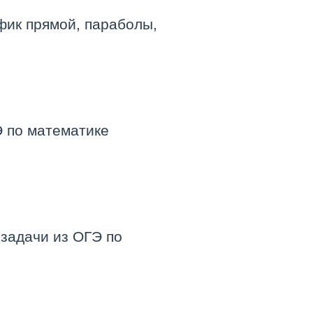
фик прямой, параболы,
Э по математике
 задачи из ОГЭ по