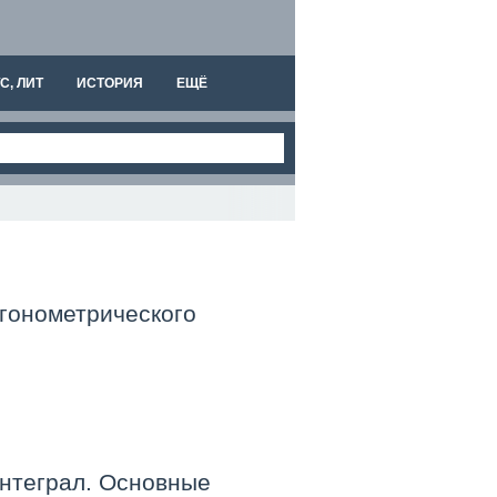
С, ЛИТ
ИСТОРИЯ
ЕЩЁ
гонометрического
нтеграл. Основные