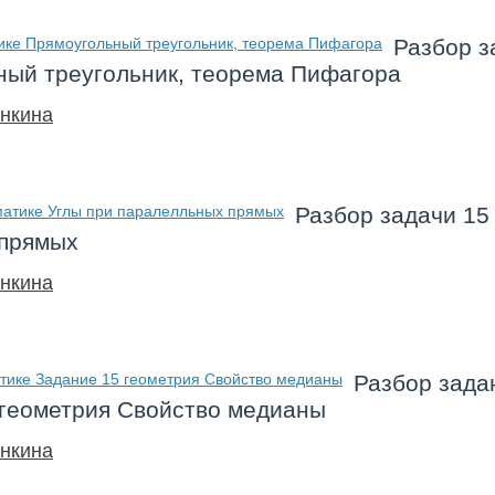
Разбор з
ный треугольник, теорема Пифагора
нкина
Разбор задачи 15
 прямых
нкина
Разбор зада
 геометрия Свойство медианы
нкина