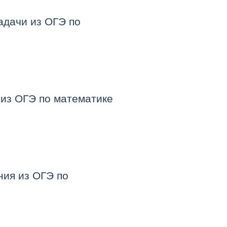
адачи из ОГЭ по
 из ОГЭ по математике
ния из ОГЭ по