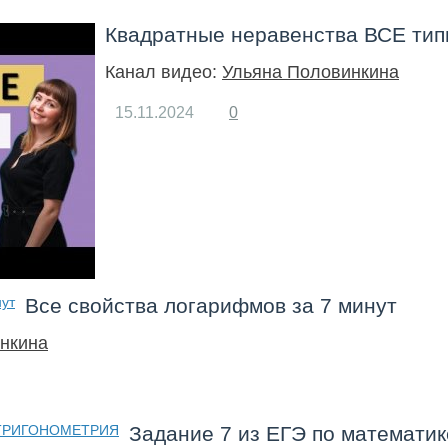
Квадратные неравенства ВСЕ ти
Канал видео:
Ульяна Половинкина
15.11.2024
0
Все свойства логарифмов за 7 минут
нкина
Задание 7 из ЕГЭ по матема