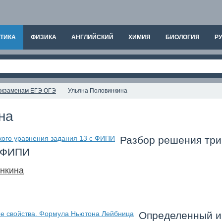
ТИКА
ФИЗИКА
АНГЛИЙСКИЙ
ХИМИЯ
БИОЛОГИЯ
РУ
к экзаменам ЕГЭ ОГЭ
Ульяна Половинкина
ина
Разбор решения три
с ФИПИ
нкина
Определенный и