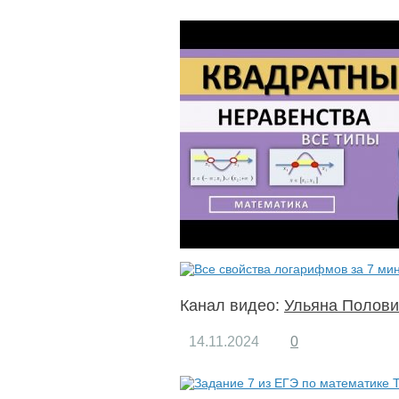
Канал видео:
Ульяна Полови
14.11.2024
0