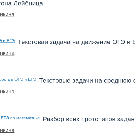
тона Лейбница
нкина
Текстовая задача на движение ОГЭ и 
нкина
Текстовые задачи на среднюю 
нкина
Разбор всех прототипов задан
нкина