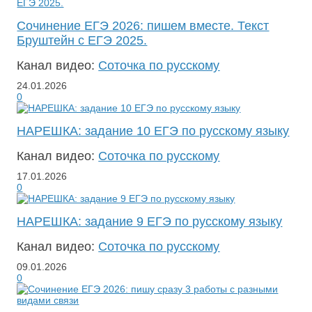
Сочинение ЕГЭ 2026: пишем вместе. Текст
Бруштейн с ЕГЭ 2025.
Канал видео:
Соточка по русскому
24.01.2026
0
НАРЕШКА: задание 10 ЕГЭ по русскому языку
Канал видео:
Соточка по русскому
17.01.2026
0
НАРЕШКА: задание 9 ЕГЭ по русскому языку
Канал видео:
Соточка по русскому
09.01.2026
0