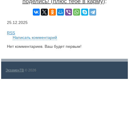
поделись! (плюс тебе в карму)
:
25.12.2025
RSS
Написать комментарий
Нет комментариев. Ваш будет первым!
ЭкзаменТВ
© 2026