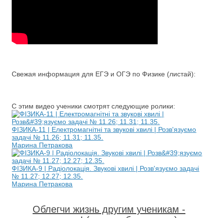
Свежая информация для ЕГЭ и ОГЭ по Физике (листай):
С этим видео ученики смотрят следующие ролики:
ФІЗИКА-11 | Електромагнітні та звукові хвилі | Розв'язуємо
задачі № 11.26; 11.31; 11.35.
Марина Петракова
ФІЗИКА-9 | Радіолокація. Звукові хвилі | Розв'язуємо задачі
№ 11.27; 12.27; 12.35.
Марина Петракова
Облегчи жизнь другим ученикам -