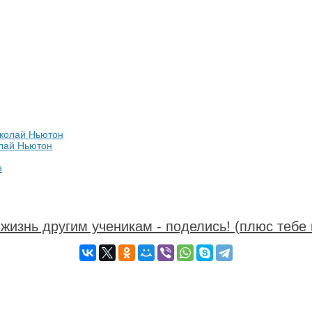
олай Ньютон
жизнь другим ученикам - поделись! (плюс тебе 