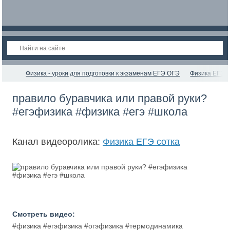
Физика - уроки для подготовки к экзаменам ЕГЭ ОГЭ
Физика ЕГЭ с
правило буравчика или правой руки?
#егэфизика #физика #егэ #школа
Канал видеоролика:
Физика ЕГЭ сотка
Смотреть видео:
#физика #егэфизика #огэфизика #термодинамика